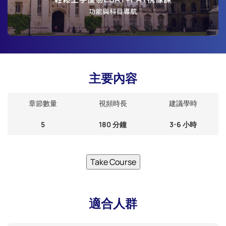
主要內容
章節數量
視頻時長
建議學時
5
180 分鐘
3-6 小時
Take Course
適合人群