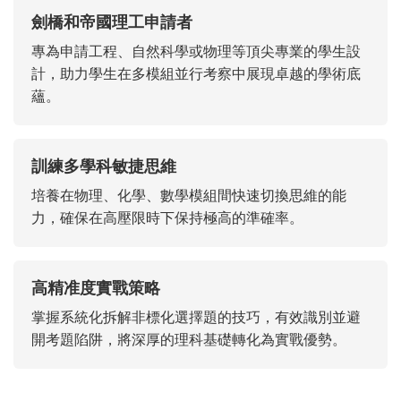
劍橋和帝國理工申請者
專為申請工程、自然科學或物理等頂尖專業的學生設
計，助力學生在多模組並行考察中展現卓越的學術底
蘊。
訓練多學科敏捷思維
培養在物理、化學、數學模組間快速切換思維的能
力，確保在高壓限時下保持極高的準確率。
高精准度實戰策略
掌握系統化拆解非標化選擇題的技巧，有效識別並避
開考題陷阱，將深厚的理科基礎轉化為實戰優勢。