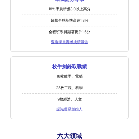
18%學員斬獲8.0以上高分
超越全球基準高達1.8分
全程班學員顯著提升1.5分
查看學員實考成績報告
枚牛劍錄取戰績
18枚數學、電腦
28枚工程、科學
9枚經濟、人文
認識優易創始人
六大領域