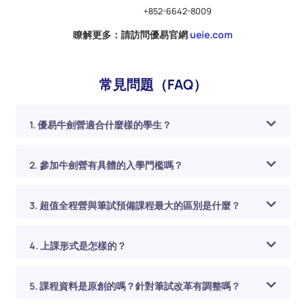
+852-6642-8009
瞭解更多：請訪問優易官網
ueie.com
常見問題（FAQ）
1. 優易牛劍營適合什麼樣的學生？
2. 參加牛劍營有具體的入學門檻嗎？
3. 超值全程營與筆試預備課程最大的區別是什麼？
4. 上課形式是怎樣的？
5. 課程資料是原創的嗎？針對筆試改革有調整嗎？