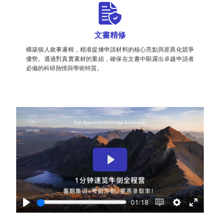
文書精修
構築個人敘事邏輯，精准提煉申請材料的核心亮點與差異化競爭
優勢。通過對真實素材的重組，確保在文書中顯露出卓越申請者
必備的科研熱情與學術特質。