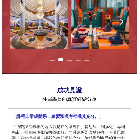
成功見證
往屆學員的真實經驗分享
「課程非常成體系，練習和模考都極其充分。」
「這套課程最棒的地方就是它的系統性。從思維，到強化，再到
衝刺，每個階段都銜接得很好。而且練習題真的很多，大量題庫
和10多套模考題，讓我的練習極其充分，能感覺到自己的進步非