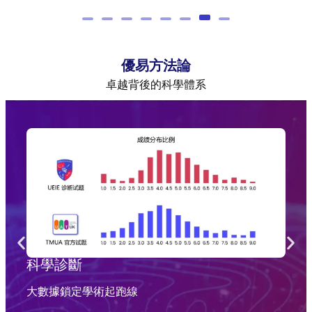
優易方法論
卓越背後的科學體系
科學診斷
大數據鎖定學術起跑線