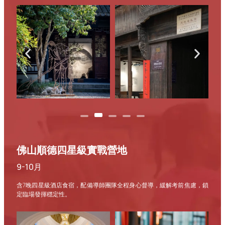
佛山順德四星級實戰營地
9-10月
含7晚四星級酒店食宿，配備導師團隊全程身心督導，緩解考前焦慮，鎖
定臨場發揮穩定性。