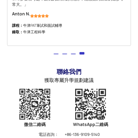
常大。」
Anton N.
課程：
牛津PAT筆試和面試輔導
錄取：
牛津工程科學
聯絡我們
獲取專屬升學規劃建議
微信二維碼
WhatsApp二維碼
電話咨詢：
+86-136-9109-5140