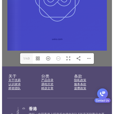
1/49
关于
分类
条款
关于优易
产品目录
隐私政策
认识谢涛
课程总览
服务条款
师资团队
精选文章
退费政策
香港