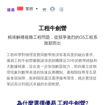
繁體
工程牛劍營
精准解構複雜工程問題，從競爭激烈的G5工程系
脫穎而出
工程科學對物理直覺與數學推演有著高度的融合要求。
優易工程牛劍營彙聚謝濤老師團隊近20年的教學經驗和
大數據積澱，旨在進一步加強解題能力，助你建立從物
理現象到數學表達的快速反應機制。暑期階段尊享五星
級食宿保障，衝刺階段靈活選擇備考環境，穩步實現從
筆試高分到面試卓越的全面蛻變。
為什麼選擇優易 工程牛劍營?