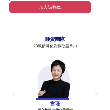
加入購物車
師資團隊
20載積澱化為錄取競爭力
歐玥
獨立教師 工程碩士