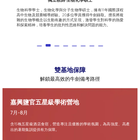
曾任北京知名國際學校物理學科組長，教學生涯累計輔導學員
程
上千人，半數以上進入全球Top 100大學，上百名學員進入世界
複
頂尖高校。善於將複雜的內容分解成簡單的知識點，用學生最
愛
容易記住的方式講授給學生。
雙基地保障
解鎖最高效的牛劍備考路徑
嘉興鹽官五星級學術營地
7月-8月
含15晚五星級酒店食宿，營造專注且優雅的學術氛圍，為高強度、高產
出的暑期集訓提供有力保障。