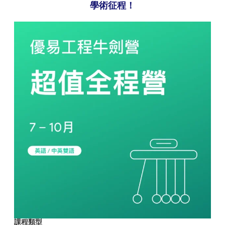
學術征程！
課程類型