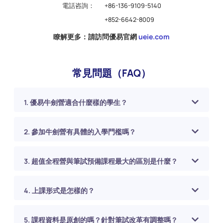
電話咨詢：
+86-136-9109-5140
+852-6642-8009
瞭解更多：請訪問優易官網
ueie.com
常見問題（FAQ）
1. 優易牛劍營適合什麼樣的學生？
2. 參加牛劍營有具體的入學門檻嗎？
3. 超值全程營與筆試預備課程最大的區別是什麼？
4. 上課形式是怎樣的？
5. 課程資料是原創的嗎？針對筆試改革有調整嗎？