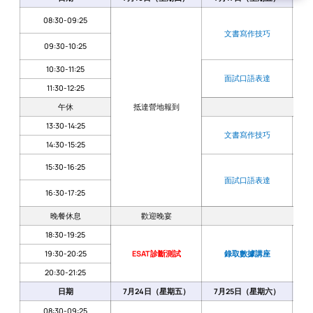
08:30-09:25
文書寫作技巧
09:30-10:25
10:30-11:25
面試口語表達
11:30-12:25
午休
抵達營地報到
13:30-14:25
文書寫作技巧
14:30-15:25
15:30-16:25
面試口語表達
16:30-17:25
晚餐休息
歡迎晚宴
18:30-19:25
19:30-20:25
ESAT診斷測試
錄取數據講座
20:30-21:25
日期
7月24日（星期五）
7月25日（星期六）
7
08:30-09:25