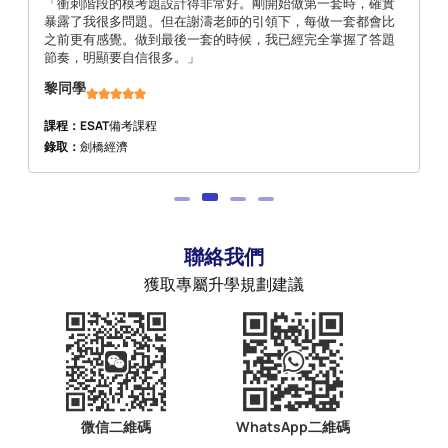
「衝刺階段的模考題設計得非常好。剛開始做第一套時，確實
暴露了我很多問題。但在謝濤老師的引領下，每做一套都會比
之前更有感覺。做到最後一套的時候，我已經完全掌握了答題
節奏，明顯要自信很多。」
黎同學
課程：ESAT
備考課程
錄取：
劍橋經濟
聯絡我們
獲取專屬升學規劃建議
微信二維碼
WhatsApp二維碼