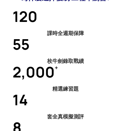
120
課時全週期保障
55
枚牛劍錄取戰績
2,000
+
精選練習題
14
套全真模擬測評
8