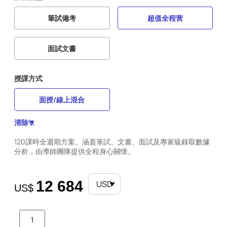
筆試備考
超值全程营
面試文書
授課方式
面授/線上混合
清除
120課時全週期方案。涵蓋筆試、文書、面試及專家級錄取數據
分析，由導師團隊提供全程身心關懷。
12 684
USD
US$