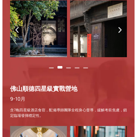
佛山順德四星級實戰營地
9-10月
含7晚四星級酒店食宿，配備導師團隊全程身心督導，緩解考前焦慮，鎖
定臨場發揮穩定性。