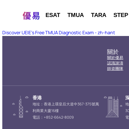
ESAT
TMUA
TARA
STEP
Discover UEIE's Free TMUA Diagnostic Exam - zh-hant
關於
關於優易
認識謝濤
師資團隊
香港
地址：香港上環皇后大道中367-375號萬
地
利商業大廈16樓
3
電話：+852-6642-8009
電