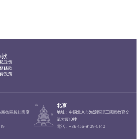
條款
私政策
務條款
費政策
北京
市順德區碧桂園度
地址：中國北京市海淀區理工國際教育交
流大廈10樓
19
電話：+86-136-9109-5140