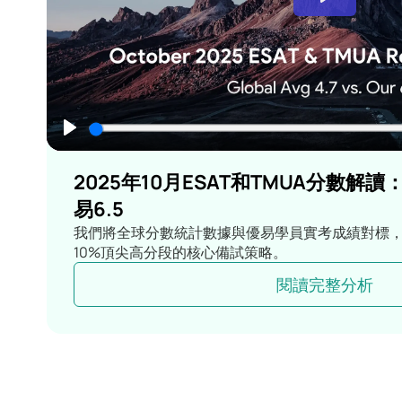
2025年10月ESAT和TMUA分數解讀：
易6.5
我們將全球分數統計數據與優易學員實考成績對標
10%頂尖高分段的核心備試策略。
閱讀完整分析