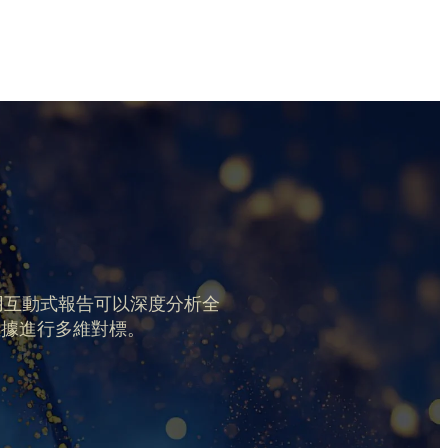
用互動式報告可以深度分析全
數據進行多維對標。