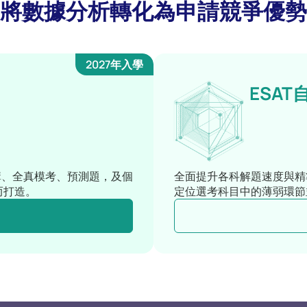
將數據分析轉化為申請競爭優勢
2027年入學
ESAT
講、全真模考、預測題，及個
全面提升各科解題速度與精
而打造。
定位選考科目中的薄弱環節