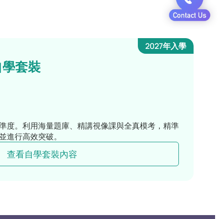
2027年入學
自學套裝
準度。利用海量題庫、精講視像課與全真模考，精準
並進行高效突破。
查看自學套裝內容