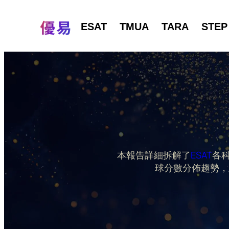
ESAT
TMUA
TARA
STEP
本報告詳細拆解了
ESAT
各
球分數分佈趨勢，