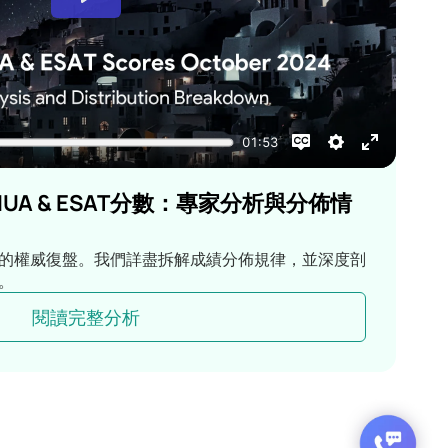
MUA & ESAT分數：專家分析與分佈情
的權威復盤。我們詳盡拆解成績分佈規律，並深度剖
。
閱讀完整分析