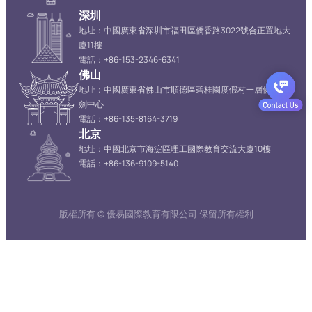
深圳
地址：中國廣東省深圳市福田區僑香路3022號合正置地大
廈11樓
電話：+86-153-2346-6341
佛山
地址：中國廣東省佛山市順德區碧桂園度假村一層優易牛
劍中心
電話：+86-135-8164-3719
北京
地址：中國北京市海淀區理工國際教育交流大廈10樓
電話：+86-136-9109-5140
版權所有 © 優易國際教育有限公司 保留所有權利