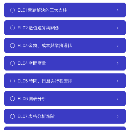
EL01 問題解決的三大支柱
EL02 數值運算與關係
EL03 金錢、成本與業務邏輯
EL04 空間度量
EL05 時間、日曆與行程安排
EL06 圖表分析
EL07 表格分析進階