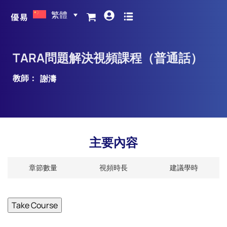
繁體
TARA問題解決視頻課程（普通話）
教師：
謝濤
主要內容
章節數量
視頻時長
建議學時
Take Course