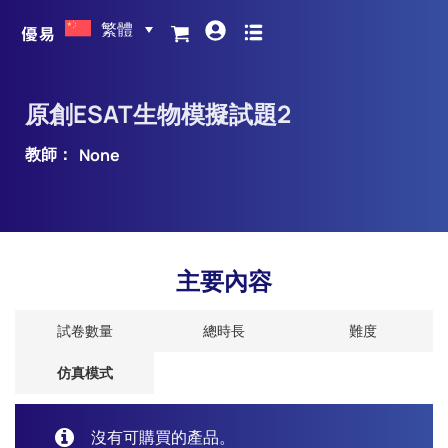
繁體
原創ESAT生物模擬試題2
教師：
None
主要內容
試卷數量
總時長
難度
仿真模式
沒有可購買的產品。