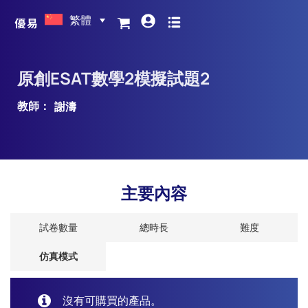
繁體
原創ESAT數學2模擬試題2
教師：
謝濤
主要內容
試卷數量
總時長
難度
仿真模式
沒有可購買的產品。