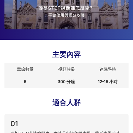
主要內容
章節數量
視頻時長
建議學時
6
300 分鐘
12-16 小時
適合人群
01