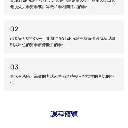
參加STEP考試的學生，尤其是申請劍橋大學、華威大學或其
他頂尖大學數學或計算機科學相關課程的學生。
02
想要提升數學水平，並期望在STEP考試中取得優異成績以證
明其出色的數學解難能力的學生。
03
尋求有系統、高效的方式來準備這些極具挑戰性的考試的學
生。
課程預覽