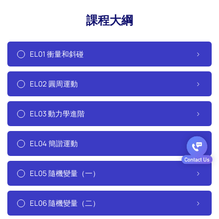
課程大綱
EL01 衝量和斜碰
EL02 圓周運動
EL03 動力學進階
EL04 簡諧運動
EL05 隨機變量（一）
EL06 隨機變量（二）