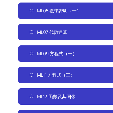
ML05 數學證明（一）
ML07 代數運算
ML09 方程式（一）
ML11 方程式（三）
ML13 函數及其圖像