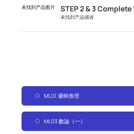
STEP 2 & 3 Complete 
未找到产品图片
未找到产品描述
ML01 邏輯推理
ML03 數論（一）