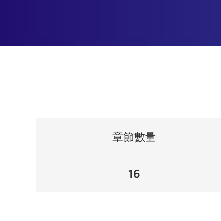
章節數量
16