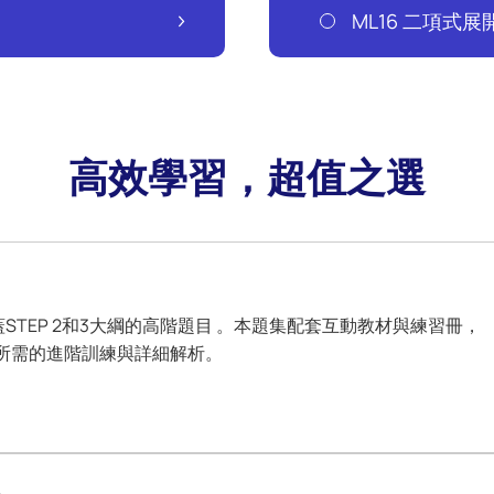
ML16 二項式展
高效學習，超值之選
蓋STEP 2和3大綱的高階題目 。本題集配套互動教材與練習冊，
所需的進階訓練與詳細解析。