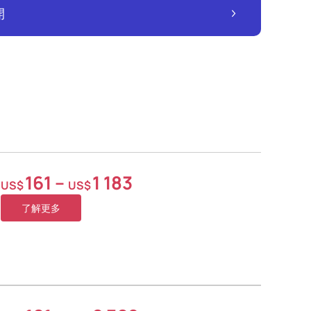
開
161
–
1 183
US$
US$
了解更多