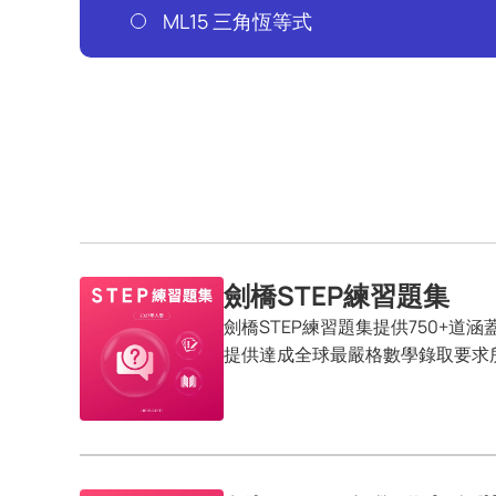
ML15 三角恆等式
劍橋STEP練習題集
劍橋STEP練習題集提供750+道涵
提供達成全球最嚴格數學錄取要求