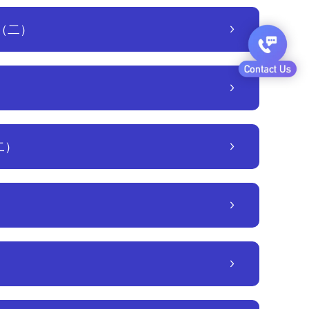
明（二）
二）