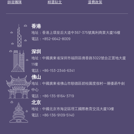
師資團隊
精選貼文
退費政策
香港
地址：香港上環皇后大道中367-375號萬利商業大廈16樓
電話：+852-6642-8009
深圳
地址：中國廣東省深圳市福田區僑香路3022號合正置地大廈
11樓
電話：+86-153-2346-6341
佛山
地址：中國廣東省佛山市順德區碧桂園度假村一層優易牛劍
中心
電話：+86-135-8164-3719
北京
地址：中國北京市海淀區理工國際教育交流大廈10樓
電話：+86-136-9109-5140