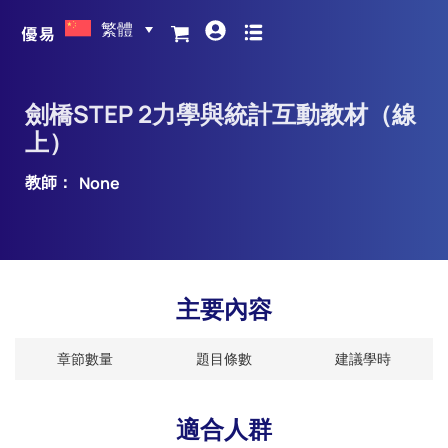
繁體
劍橋STEP 2力學與統計互動教材（線
上）
教師：
None
主要內容
章節數量
題目條數
建議學時
適合人群