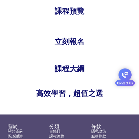
課程預覽
立刻報名
課程大綱
高效學習，超值之選
關於
分類
條款
關於優易
目錄冊
隱私政策
認識謝濤
課程總覽
服務條款