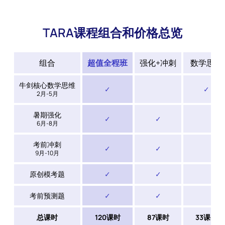
TARA课程组合和价格总览
组合
超值全程班
强化+冲刺
数学思维
牛剑核心数学思维
✓
✓
2月-5月
暑期强化
✓
✓
6月-8月
考前冲刺
✓
✓
9月-10月
原创模考题
✓
✓
考前预测题
✓
✓
总课时
120课时
87课时
33课时