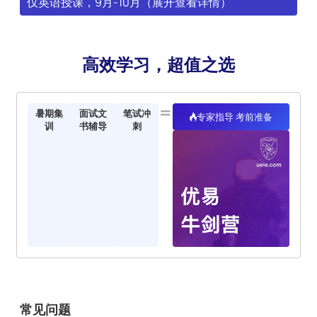
仅英语授课，9月-10月（展开查看详情）
高效学习，超值之选
=
暑期集
面试文
笔试冲
专家指导 考前准备
训
书辅导
刺
常见问题