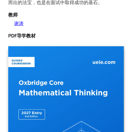
而出的法宝，也是在面试中取得成功的基石。
教师
谢涛
PDF导学教材