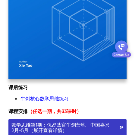
课后练习
牛剑核心数学思维练习
课程安排
（任选一期，共33课时）
数学思维第1期：优易盐官牛剑营地，中国嘉兴
2月-5月（展开查看详情）