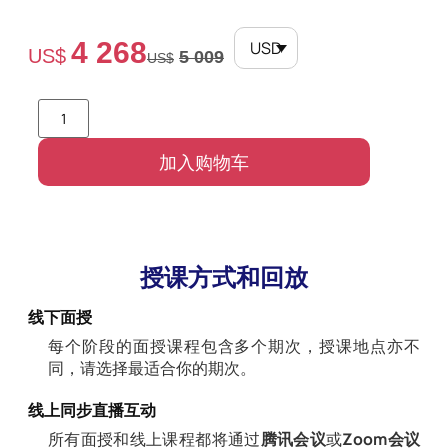
4 268
USD
US$
5 009
US$
加入购物车
授课方式和回放
线下面授
每个阶段的面授课程包含多个期次，授课地点亦不
同，请选择最适合你的期次。
线上同步直播互动
所有面授和线上课程都将通过
腾讯会议
或
Zoom会议