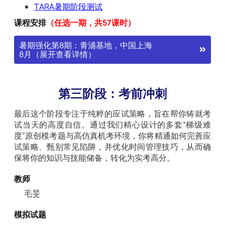
TARA暑期阶段测试
课程安排
（任选一期，共57课时）
暑期强化第8期：青浦基地，中国上海
8月（展开查看详情）
第三阶段：考前冲刺
最后这个阶段专注于纯粹的应试策略，旨在帮你铸就考
试当天的高度自信。通过我们精心设计的多套“梯级难
度”原创模考题与高仿真机考环境，你将精通如何完善应
试策略、甄别常见陷阱，并优化时间管理技巧，从而确
保将你的知识与技能储备，转化为实考高分。
教师
毛旻
模拟试题