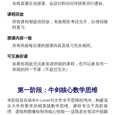
在线直播互动授课。会议ID和访问详情将另行通知。
课程回放
所有课程都提供回放，有效期至考试当天，以便你随
时复习。
授课内容一致
所有班级每次课的授课内容及练习完全相同。
可互换听课
如果你因故无法参加原班级的课程，也可以参加另一
班级的同一节课（不超过五次）。
第一阶段：牛剑核心数学思维
本阶段旨在填补A-Level与大学水平思维的鸿沟，构建顶
尖大学所要求的精英级数学思维。课程专注于高阶推
理、逻辑和图像绘制等核心技能——这既是在笔试中脱颖