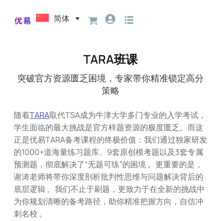
简体
TARA班课
突破官方资源匮乏困境，专家带你精准锁定高分
策略
随着
TARA
取代TSA成为牛津大学多门专业的入学考试，
学生面临的最大挑战是官方样题资源的极度匮乏。而这
正是优易TARA备考课程的终极价值：我们通过独家研发
的1000+道海量练习题库、9套原创模考题以及3套专属
预测题，彻底解决了“无题可练”的困境 。更重要的是，
谢涛老师将带你深度剖析批判性思维与问题解决背后的
底层逻辑 。我们不止于刷题，更致力于在全新的挑战中
为你规划清晰的备考路径，助你精准把握方向，自信冲
刺名校 。