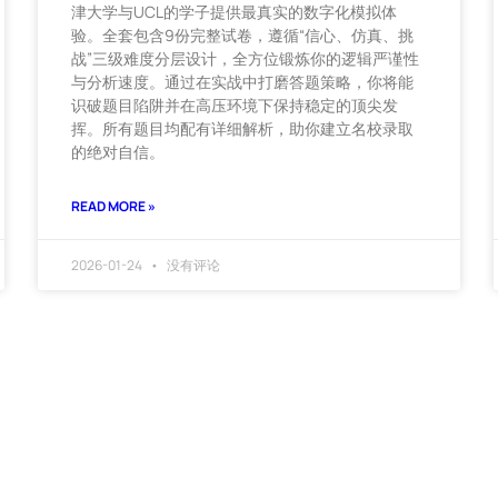
津大学与UCL的学子提供最真实的数字化模拟体
验。全套包含9份完整试卷，遵循“信心、仿真、挑
战”三级难度分层设计，全方位锻炼你的逻辑严谨性
与分析速度。通过在实战中打磨答题策略，你将能
识破题目陷阱并在高压环境下保持稳定的顶尖发
挥。所有题目均配有详细解析，助你建立名校录取
的绝对自信。
READ MORE »
2026-01-24
没有评论