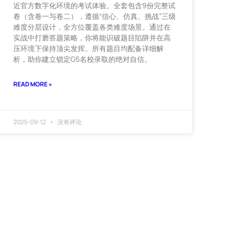
近官方数字化环境的考试体验。全套包含9份完整试
卷（含卷一与卷二），遵循“信心、仿真、挑战”三级
难度分层设计，全方位覆盖各类难度场景。通过在
实战中打磨答题策略，你将能识破题目陷阱并在高
压环境下保持顶尖发挥。所有题目均配备详细解
析，助你建立锁定G5名校录取的绝对自信。
READ MORE »
2025-09-12
没有评论