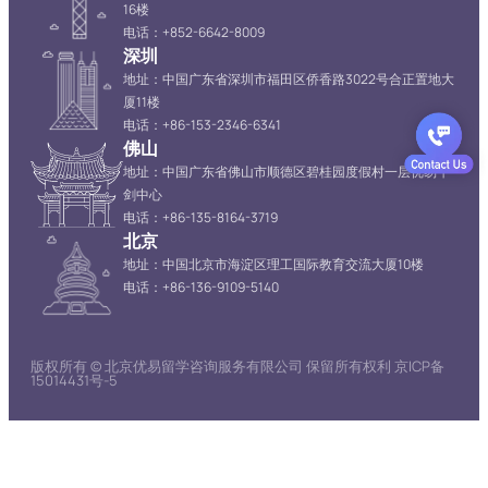
16楼
电话：+852-6642-8009
深圳
地址：中国广东省深圳市福田区侨香路3022号合正置地大
厦11楼
电话：+86-153-2346-6341
佛山
地址：中国广东省佛山市顺德区碧桂园度假村一层优易牛
剑中心
电话：+86-135-8164-3719
北京
地址：中国北京市海淀区理工国际教育交流大厦10楼
电话：+86-136-9109-5140
版权所有 © 北京优易留学咨询服务有限公司 保留所有权利 京ICP备
15014431号-5