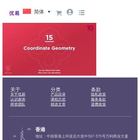
简体
关于
分类
条款
关于优易
产品目录
隐私政策
认识谢涛
课程总览
服务条款
师资团队
精选文章
退费政策
香港
地址：中国香港上环皇后大道中367-375号万利商业大厦