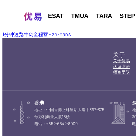
ESAT
TMUA
TARA
STEP
1分钟速览牛剑全程营 - zh-hans
关于
关于优易
认识谢涛
师资团队
香港
地址：中国香港上环皇后大道中367-375
地
号万利商业大厦16楼
3
电话：+852-6642-8009
电