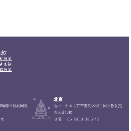
条款
私政策
务条款
费政策
北京
市顺德区碧桂园度
地址：中国北京市海淀区理工国际教育交
流大厦10楼
19
电话：+86-136-9109-5140