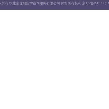
所有 © 北京优易留学咨询服务有限公司 保留所有权利 京ICP备15014431