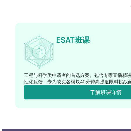
ESAT班课
工程与科学类申请者的首选方案。包含专家直播精
性化反馈，专为攻克各模块40分钟高强度限时挑战
了解班课详情