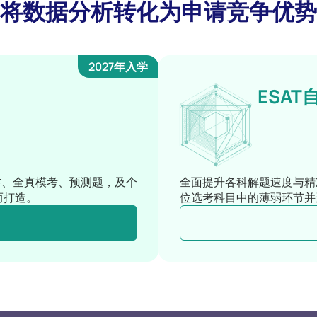
将数据分析转化为申请竞争优势
2027年入学
ESAT
讲、全真模考、预测题，及个
全面提升各科解题速度与精
而打造。
位选考科目中的薄弱环节并