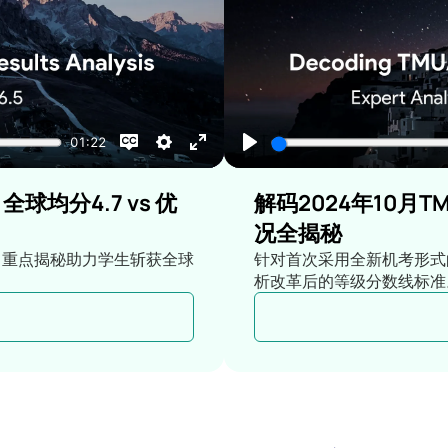
全球均分4.7 vs 优
解码2024年10月T
况全揭秘
，重点揭秘助力学生斩获全球
针对首次采用全新机考形式
析改革后的等级分数线标准