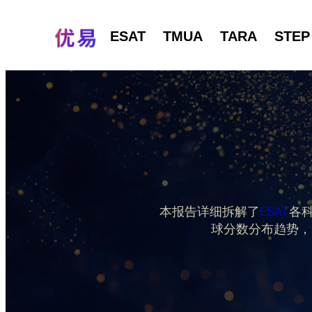
ESAT
TMUA
TARA
STEP
本报告详细拆解了
ESAT
各
球分数分布趋势，