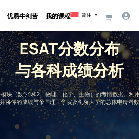
简体
优易牛剑营
我的课程
ESAT分数分布
与各科成绩分析
科模块（数学1和2、物理、化学、生物）的考情数据。利
并将你的成绩与帝国理工学院及剑桥大学的总体申请者