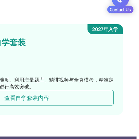
2027年入学
自学套装
准度。利用海量题库、精讲视频与全真模考，精准定
进行高效突破。
查看自学套装内容