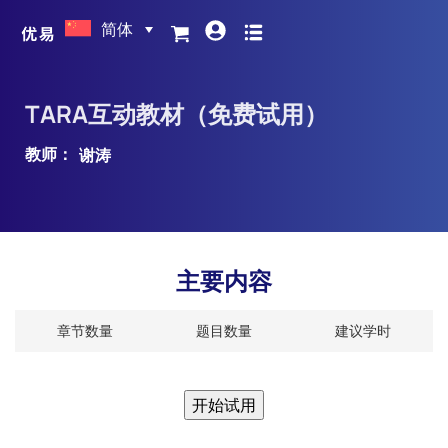
简体
TARA互动教材（免费试用）
教师：
谢涛
主要内容
章节数量
题目数量
建议学时
开始试用