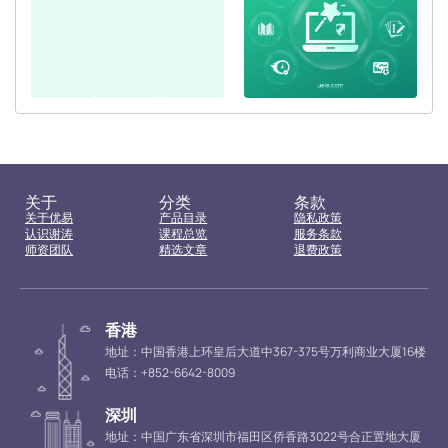
关于
分类
条款
关于优易
产品目录
隐私政策
认识谢涛
课程总览
服务条款
师资团队
精选文章
退费政策
香港
地址：中国香港上环皇后大道中367-375号万利商业大厦16楼
电话：+852-6642-8009
深圳
地址：中国广东省深圳市福田区侨香路3022号合正置地大厦