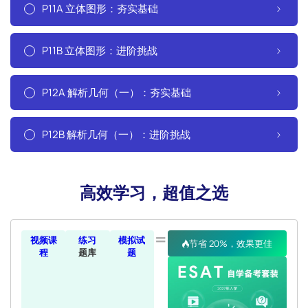
P11A 立体图形：夯实基础
P11B 立体图形：进阶挑战
P12A 解析几何（一）：夯实基础
P12B 解析几何（一）：进阶挑战
高效学习，超值之选
=
视频课
练习
模拟试
节省 20%，效果更佳
程
题库
题