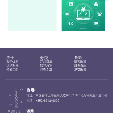
关于
分类
条款
关于优易
产品目录
隐私政策
认识谢涛
课程总览
服务条款
师资团队
精选文章
退费政策
香港
地址：中国香港上环皇后大道中367-375号万利商业大厦16楼
电话：+852-6642-8009
深圳