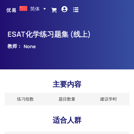
简体
ESAT化学练习题集 (线上)
教师：
None
主要内容
练习组数
题目数量
建议学时
适合人群