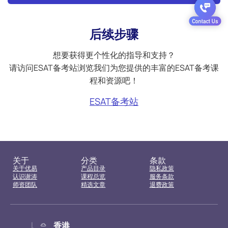
后续步骤
想要获得更个性化的指导和支持？
请访问ESAT备考站浏览我们为您提供的丰富的ESAT备考课
程和资源吧！
ESAT备考站
关于
分类
条款
关于优易
产品目录
隐私政策
认识谢涛
课程总览
服务条款
师资团队
精选文章
退费政策
香港