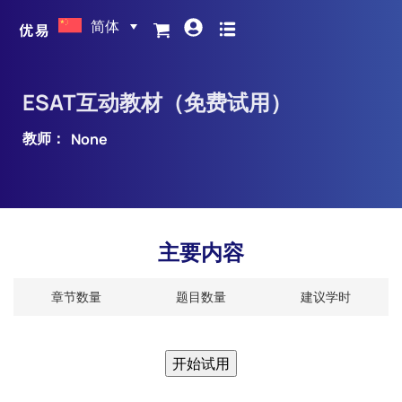
简体
ESAT互动教材（免费试用）
教师：
None
主要内容
章节数量
题目数量
建议学时
开始试用