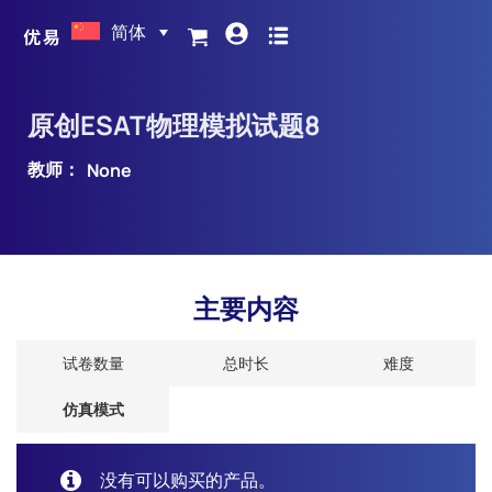
简体
原创ESAT物理模拟试题8
教师：
None
主要内容
试卷数量
总时长
难度
仿真模式
没有可以购买的产品。