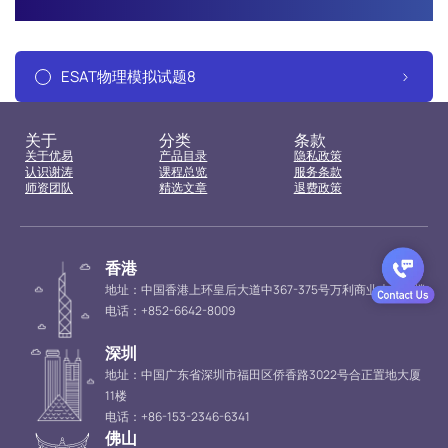
ESAT物理模拟试题8
关于
分类
条款
关于优易
产品目录
隐私政策
认识谢涛
课程总览
服务条款
师资团队
精选文章
退费政策
香港
地址：中国香港上环皇后大道中367-375号万利商业大厦16楼
电话：+852-6642-8009
深圳
地址：中国广东省深圳市福田区侨香路3022号合正置地大厦
11楼
电话：+86-153-2346-6341
佛山