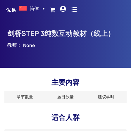
简体
剑桥STEP 3纯数互动教材（线上）
教师：
None
主要内容
章节数量
题目数量
建议学时
适合人群