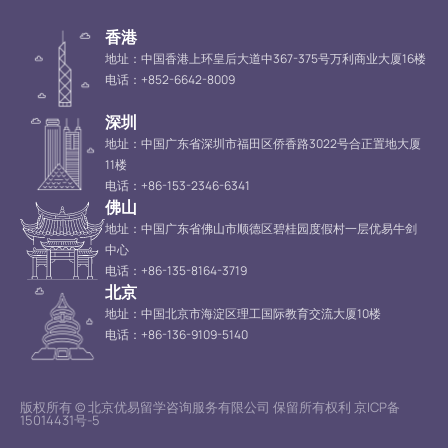
香港
地址：中国香港上环皇后大道中367-375号万利商业大厦16楼
电话：+852-6642-8009
深圳
地址：中国广东省深圳市福田区侨香路3022号合正置地大厦
11楼
电话：+86-153-2346-6341
佛山
地址：中国广东省佛山市顺德区碧桂园度假村一层优易牛剑
中心
电话：+86-135-8164-3719
北京
地址：中国北京市海淀区理工国际教育交流大厦10楼
电话：+86-136-9109-5140
版权所有 © 北京优易留学咨询服务有限公司 保留所有权利 京ICP备
15014431号-5