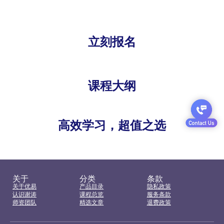
立刻报名
课程大纲
高效学习，超值之选
关于
分类
条款
关于优易
产品目录
隐私政策
认识谢涛
课程总览
服务条款
师资团队
精选文章
退费政策