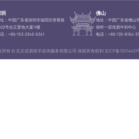
深圳
佛山
址：中国广东省深圳市福田区侨香路
地址：中国广东省佛山
022号合正置地大厦11楼
假村一层优易牛剑中心
话：+86-153-2346-6341
电话：+86-135-8164-37
所有 © 北京优易留学咨询服务有限公司 保留所有权利 京ICP备15014431