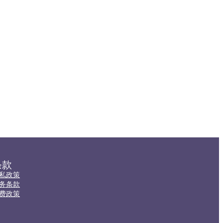
条款
私政策
务条款
费政策