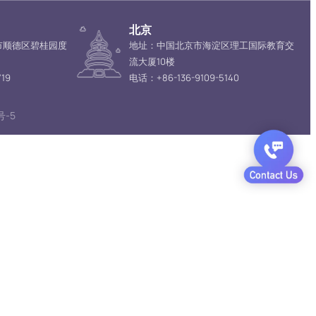
北京
市顺德区碧桂园度
地址：中国北京市海淀区理工国际教育交
流大厦10楼
19
电话：+86-136-9109-5140
号-5