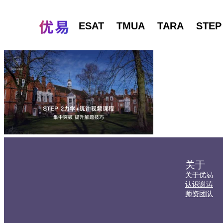
ESAT
TMUA
TARA
STEP
关于
关于优易
认识谢涛
师资团队