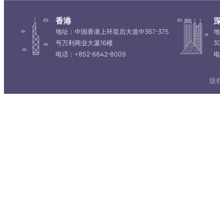
香港
地址：中国香港上环皇后大道中367-375
地
号万利商业大厦16楼
3
电话：+852-6642-8009
电
版权