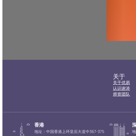
关于
关于优易
认识谢涛
师资团队
香港
地址：中国香港上环皇后大道中367-375
地