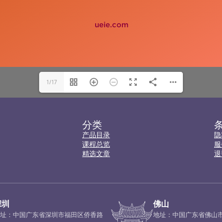
1/17
分类
产品目录
隐
课程总览
服
精选文章
退
深圳
佛山
址：中国广东省深圳市福田区侨香路
地址：中国广东省佛山