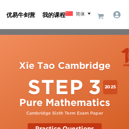
简体
优易牛剑营
我的课程