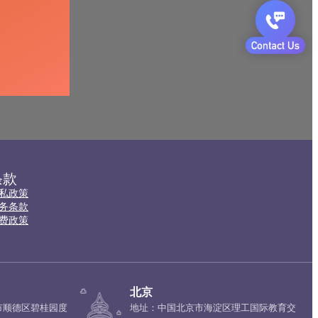
条款
私政策
务条款
费政策
北京
市顺德区碧桂园度
地址：中国北京市海淀区理工国际教育交