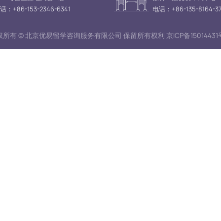
话：+86-153-2346-6341
电话：+86-135-8164-37
所有 © 北京优易留学咨询服务有限公司 保留所有权利 京ICP备15014431