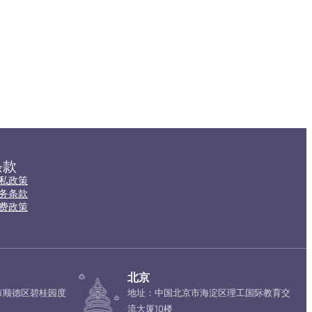
条款
私政策
务条款
费政策
北京
市顺德区碧桂园度
地址：中国北京市海淀区理工国际教育交
流大厦10楼