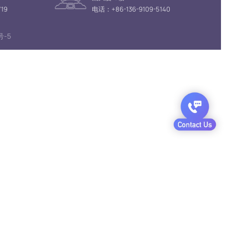
19
电话：+86-136-9109-5140
号-5