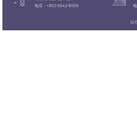
电话：+852-6642-8009
电
版权