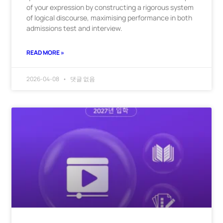
of your expression by constructing a rigorous system
of logical discourse, maximising performance in both
admissions test and interview.
READ MORE »
2026-04-08
댓글 없음