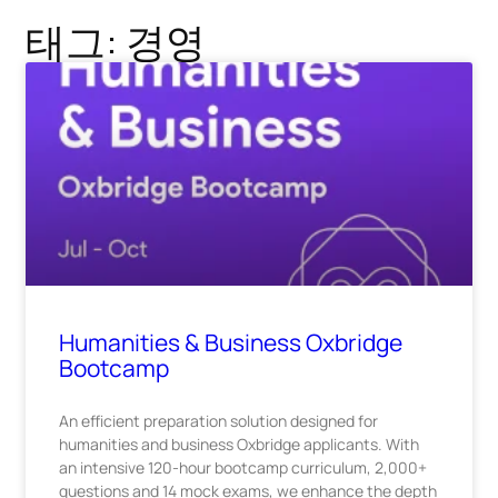
태그: 경영
Humanities & Business Oxbridge
Bootcamp
An efficient preparation solution designed for
humanities and business Oxbridge applicants. With
an intensive 120-hour bootcamp curriculum, 2,000+
questions and 14 mock exams, we enhance the depth