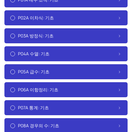
P02A 이차식: 기초
P03A 방정식: 기초
P04A 수열: 기초
P05A 급수: 기초
P06A 이항정리: 기초
P07A 통계: 기초
P08A 경우의 수: 기초