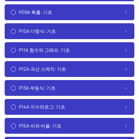
P09A 확률: 기초
P10A 다항식: 기초
P11A 함수와 그래프: 기초
P12A 곡선 스케치: 기초
P13A 부등식: 기초
P14A 지수와로그: 기초
P15A 비와 비율: 기초