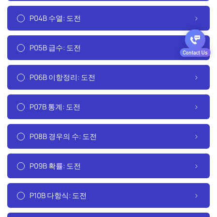
P04B 수열: 도전
P05B 급수: 도전
P06B 이항정리: 도전
P07B 통계: 도전
P08B 경우의 수: 도전
P09B 확률: 도전
P10B 다항식: 도전