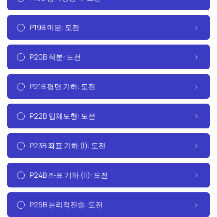
P19B 미분: 도전
P20B 적분: 도전
P21B 평면 기하: 도전
P22B 입체도형: 도전
P23B 좌표 기하 (I): 도전
P24B 좌표 기하 (II): 도전
P25B 논리적진술: 도전