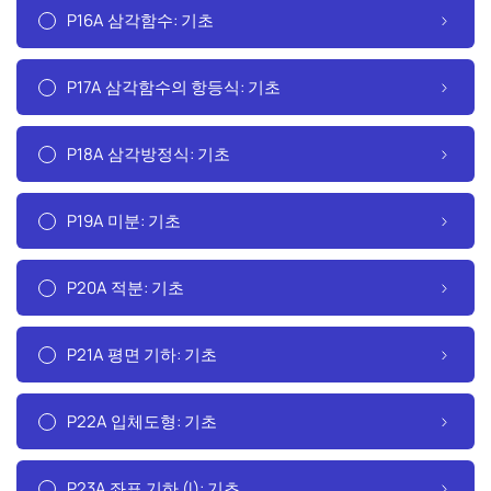
P16A 삼각함수: 기초
P17A 삼각함수의 항등식: 기초
P18A 삼각방정식: 기초
P19A 미분: 기초
P20A 적분: 기초
P21A 평면 기하: 기초
P22A 입체도형: 기초
P23A 좌표 기하 (I): 기초