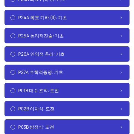
P24A 좌표 기하 (II): 기초
P25A 논리적진술: 기초
P26A 연역적 추리: 기초
P27A 수학적증명: 기초
P01B 대수 조작: 도전
P02B 이차식: 도전
P03B 방정식: 도전