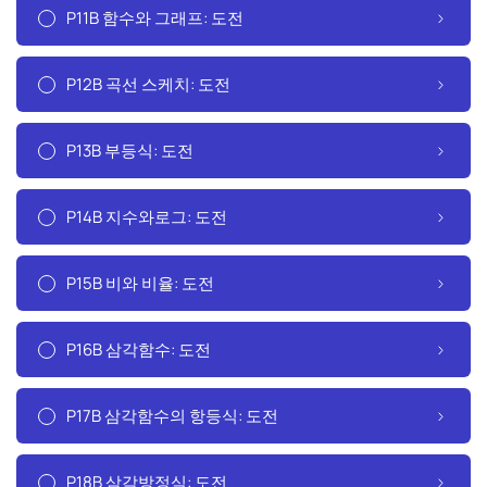
P11B 함수와 그래프: 도전
P12B 곡선 스케치: 도전
P13B 부등식: 도전
P14B 지수와로그: 도전
P15B 비와 비율: 도전
P16B 삼각함수: 도전
P17B 삼각함수의 항등식: 도전
P18B 삼각방정식: 도전