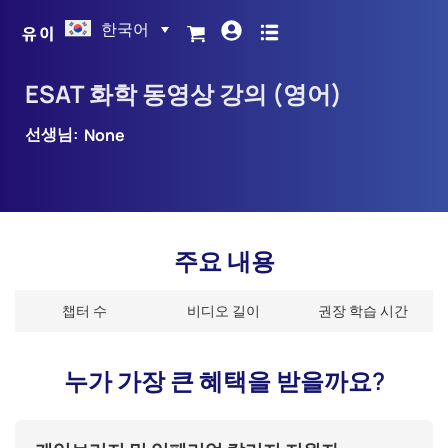
한국어
ESAT 화학 동영상 강의 (영어)
선생님:
None
주요 내용
챕터 수
비디오 길이
권장 학습 시간
누가 가장 큰 혜택을 받을까요?