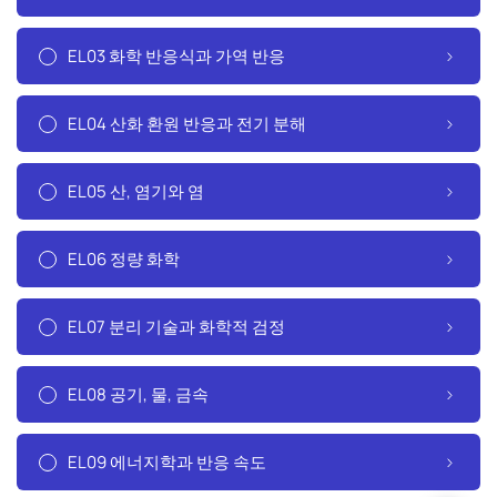
EL03 화학 반응식과 가역 반응
EL04 산화 환원 반응과 전기 분해
EL05 산, 염기와 염
EL06 정량 화학
EL07 분리 기술과 화학적 검정
EL08 공기, 물, 금속
EL09 에너지학과 반응 속도