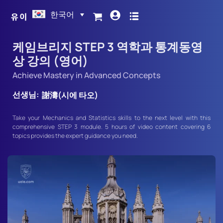
한국어
케임브리지 STEP 3 역학과 통계동영
상 강의 (영어)
Achieve Mastery in Advanced Concepts
선생님:
謝濤(시에 타오)
Take your Mechanics and Statistics skills to the next level with this
comprehensive STEP 3 module. 5 hours of video content covering 6
topics provides the expert guidance you need.