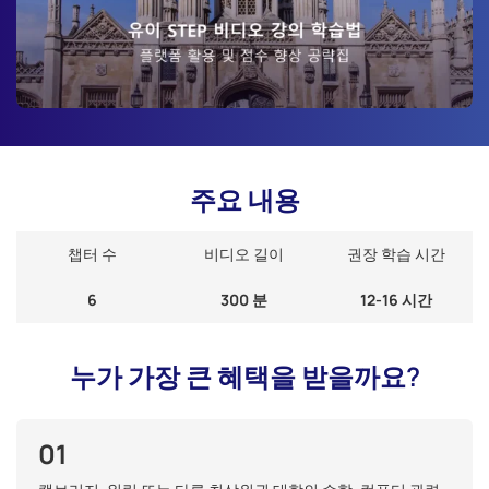
주요 내용
챕터 수
비디오 길이
권장 학습 시간
6
300 분
12-16 시간
누가 가장 큰 혜택을 받을까요?
01