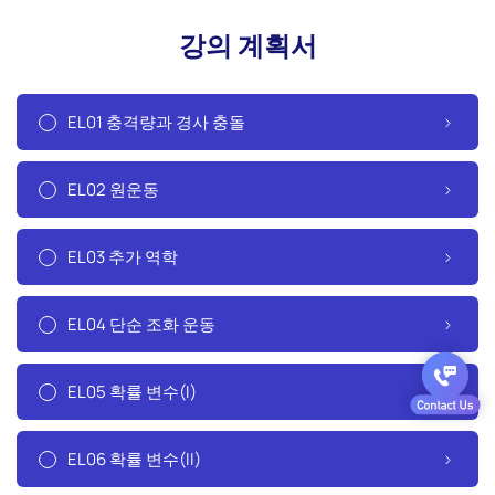
강의 계획서
EL01 충격량과 경사 충돌
EL02 원운동
EL03 추가 역학
EL04 단순 조화 운동
EL05 확률 변수(I)
EL06 확률 변수(II)