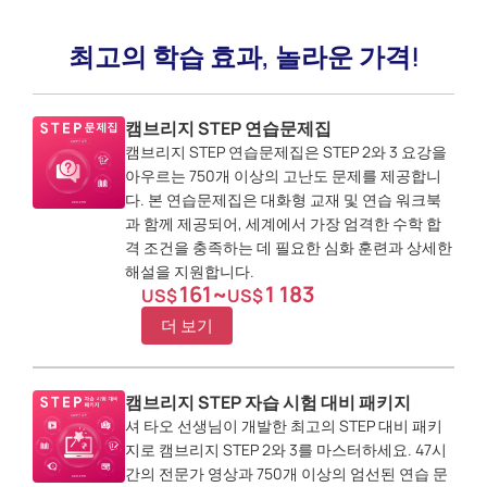
최고의 학습 효과, 놀라운 가격!
캠브리지 STEP 연습문제집
캠브리지 STEP 연습문제집은 STEP 2와 3 요강을
아우르는 750개 이상의 고난도 문제를 제공합니
다. 본 연습문제집은 대화형 교재 및 연습 워크북
과 함께 제공되어, 세계에서 가장 엄격한 수학 합
격 조건을 충족하는 데 필요한 심화 훈련과 상세한
해설을 지원합니다.
161
~
1 183
US$
US$
더 보기
캠브리지 STEP 자습 시험 대비 패키지
셔 타오 선생님이 개발한 최고의 STEP 대비 패키
지로 캠브리지 STEP 2와 3를 마스터하세요. 47시
간의 전문가 영상과 750개 이상의 엄선된 연습 문