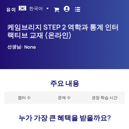
한국어
케임브리지 STEP 2 역학과 통계 인터
랙티브 교재 (온라인)
선생님:
None
주요 내용
챕터 수
문제 수
권장 학습 시간
누가 가장 큰 혜택을 받을까요?