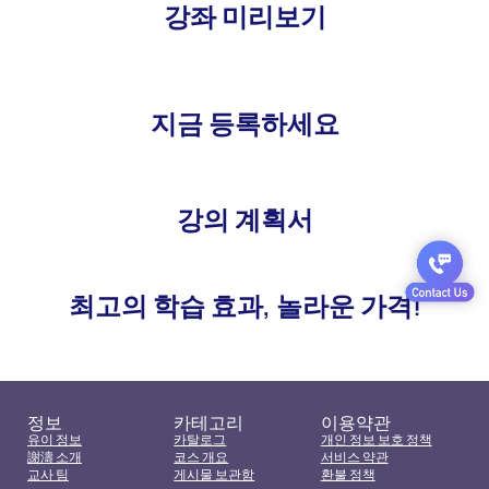
강좌 미리보기
지금 등록하세요
강의 계획서
최고의 학습 효과, 놀라운 가격!
정보
카테고리
이용약관
유이 정보
카탈로그
개인 정보 보호 정책
謝濤 소개
코스 개요
서비스 약관
교사 팀
게시물 보관함
환불 정책