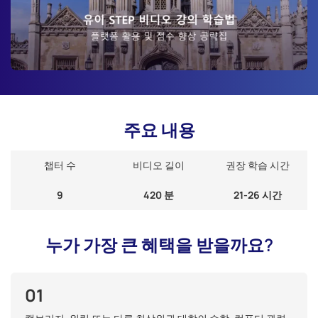
주요 내용
챕터 수
비디오 길이
권장 학습 시간
9
420 분
21-26 시간
누가 가장 큰 혜택을 받을까요?
01