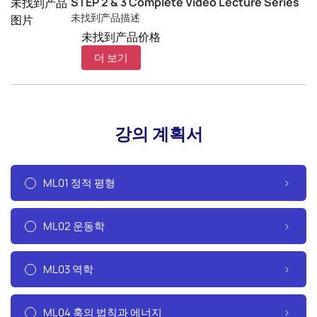
STEP 2 & 3 Complete Video Lecture Series
未找到产品
未找到产品描述
图片
未找到产品价格
더 보기
강의 계획서
ML01 정적 평형
ML02 운동학
ML03 역학
ML04 훅의 법칙과 에너지