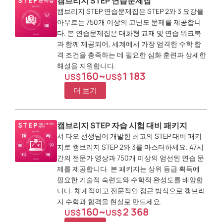
캠브리지 STEP 연습문제집
캠브리지 STEP 연습문제집은 STEP 2와 3 요강을
아우르는 750개 이상의 고난도 문제를 제공합니
다. 본 연습문제집은 대화형 교재 및 연습 워크북
과 함께 제공되어, 세계에서 가장 엄격한 수학 합
격 조건을 충족하는 데 필요한 심화 훈련과 상세한
해설을 지원합니다.
160
~
1 183
US$
US$
더 보기
캠브리지 STEP 자습 시험 대비 패키지
셔 타오 선생님이 개발한 최고의 STEP 대비 패키
지로 캠브리지 STEP 2와 3를 마스터하세요. 47시
간의 전문가 영상과 750개 이상의 엄선된 연습 문
제를 제공합니다. 본 패키지는 상위 등급 획득에
필요한 기술적 숙련도와 수학적 완성도를 배양합
니다. 체계적이고 전문적인 접근 방식으로 캠브리
지 수학과 합격을 현실로 만드세요.
160
~
2 368
US$
US$