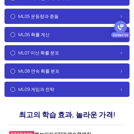
ML05 운동량과 충돌
ML06 확률 계산
ML07 이산 확률 분포
ML08 연속 확률 분포
ML09 게임과 전략
최고의 학습 효과, 놀라운 가격!