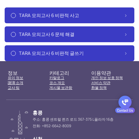
TARA 모의고사 6 비판적 사고
TARA 모의고사 6 문제 해결
TARA 모의고사 6 비판적 글쓰기
정보
카테고리
이용약관
유이 정보
카탈로그
개인 정보 보호 정책
謝濤 소개
코스 개요
서비스 약관
교사 팀
게시물 보관함
환불 정책
홍콩
주소: 홍콩 센트럴 퀸즈 로드 367-375 L플라자 16층
전화: +852-6642-8009