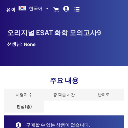
한국어
오리지널 ESAT 화학 모의고사9
선생님:
None
주요 내용
시험지 수
총 학습 시간
난이도
현실(중)
구매할 수 있는 상품이 없습니다.