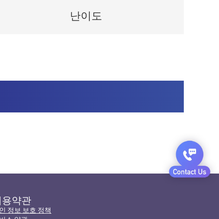
난이도
이용약관
인 정보 보호 정책