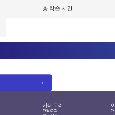
총 학습 시간
카테고리
카탈로그
개