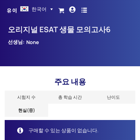
한국어
오리지널 ESAT 생물 모의고사6
선생님:
None
주요 내용
시험지 수
총 학습 시간
난이도
현실(중)
구매할 수 있는 상품이 없습니다.