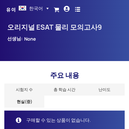
한국어
오리지널 ESAT 물리 모의고사9
선생님:
None
주요 내용
시험지 수
총 학습 시간
난이도
현실(중)
구매할 수 있는 상품이 없습니다.