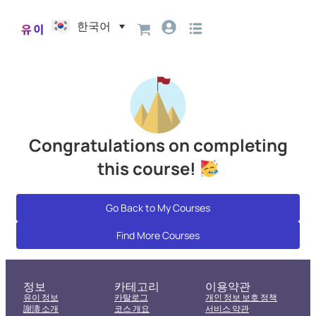
한국어
Congratulations on completing
this course!
Go Back to My Courses
Find More Courses
정보
카테고리
이용약관
유이 정보
카탈로그
개인 정보 보호 정책
謝濤 소개
코스 개요
서비스 약관