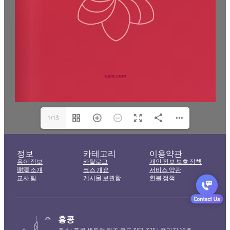
1/13
정보
카테고리
이용약관
유이 정보
카탈로그
개인 정보 보호 정책
謝濤 소개
코스 개요
서비스 약관
교사 팀
게시물 보관함
환불 정책
홍콩