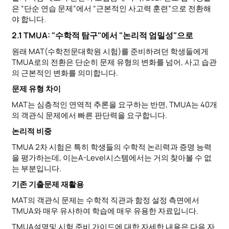
은 “단순 연습 문제”에서 “근본적인 사고력 훈련”으로 전환해
야 합니다.
2.1 TMUA: "수학적 탐구"에서 "논리적 엄밀성"으로
원래 MAT(수학전문대학원 시험)를 준비하려던 학생들에게
TMUA로의 전환은 단순히 문제 유형의 변화를 넘어, 사고 습관
의 근본적인 변화를 의미합니다.
문제 유형 차이
MAT는 심층적인 연역적 추론을 요구하는 반면, TMUA는 40개
의 객관식 문제에서 빠른 판단력을 요구합니다.
논리적 비중
TMUA 2차 시험은 특히 학생들의 수학적 논리력과 증명 능력
을 평가하는데, 이는A-Level시스템에서는 거의 찾아볼 수 없
는 부분입니다.
기존 기출문제 재활용
MAT의 객관식 문제는 수학적 직관과 함정 설정 측면에서
TMUA와 매우 유사하여 학습에 매우 유용한 자료입니다.
TMUA설명및 시험 준비 가이드에 대한 자세한 내용은 다음 자