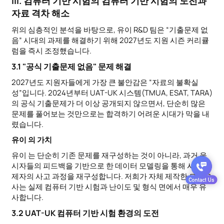
III. 컴퓨터 기반 시험의 컴퓨터 기반 시험의 도전과
자료 격차 해소
위의 심층적인 분석을 바탕으로, 유이 R&D 팀은 “기출문제 없
음” 시대의 과제를 해결하기 위해 2027년도 지원 시즌 커리큘
럼을 즉시 조정했습니다.
3.1 "공식 기출문제 없음" 문제 해결
2027년도 지원자들에게 가장 큰 불안감은 “자료의 불확실
성”입니다. 2024년부터 UAT-UK 시스템(TMUA, ESAT, TARA)
의 공식 기출문제가 더 이상 공개되지 않으면서, 단순히 많은
문제를 풀어보는 것만으로는 합격하기 어려운 시대가 막을 내
렸습니다.
유이 의 가치
유이 는 단순히 기존 문제를 재구성하는 것이 아니라, 과거 응
시자들의 피드백을 기반으로 한 데이터 모델링을 통해 시험 출
제자의 사고 과정을 재구성합니다. 저희가 자체 제작한 모의고
사는 실제 컴퓨터 기반 시험과 난이도 및 형식 면에서 매우 유
사합니다.
3.2 UAT-UK 컴퓨터 기반 시험 환경의 도전