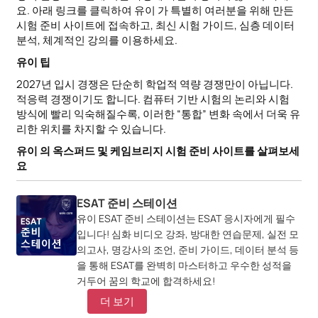
요. 아래 링크를 클릭하여 유이 가 특별히 여러분을 위해 만든
시험 준비 사이트에 접속하고, 최신 시험 가이드, 심층 데이터
분석, 체계적인 강의를 이용하세요.
유이 팁
2027년 입시 경쟁은 단순히 학업적 역량 경쟁만이 아닙니다.
적응력 경쟁이기도 합니다. 컴퓨터 기반 시험의 논리와 시험
방식에 빨리 익숙해질수록, 이러한 “통합” 변화 속에서 더욱 유
리한 위치를 차지할 수 있습니다.
유이 의 옥스퍼드 및 케임브리지 시험 준비 사이트를 살펴보세
요
ESAT 준비 스테이션
유이 ESAT 준비 스테이션는 ESAT 응시자에게 필수
입니다! 심화 비디오 강좌, 방대한 연습문제, 실전 모
의고사, 명강사의 조언, 준비 가이드, 데이터 분석 등
을 통해 ESAT를 완벽히 마스터하고 우수한 성적을
거두어 꿈의 학교에 합격하세요!
더 보기