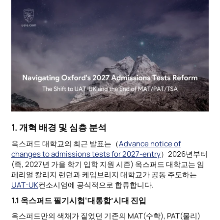
1. 개혁 배경 및 심층 분석
옥스퍼드 대학교의 최근 발표는（
Advance notice of
changes to admissions tests for 2027-entry
）2026년부터
(즉, 2027년 가을 학기 입학 지원 시즌) 옥스퍼드 대학교는 임
페리얼 칼리지 런던과 케임브리지 대학교가 공동 주도하는
UAT-UK
컨소시엄에 공식적으로 합류합니다.
1.1 옥스퍼드 필기시험‘대통합’시대 진입
옥스퍼드만의 색채가 짙었던 기존의 MAT(수학), PAT(물리)