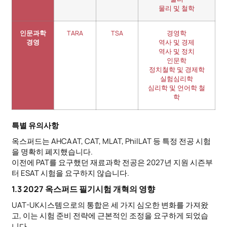
물리 및 철학
인문과학
TARA
TSA
경영학
경영
역사 및 경제
역사 및 정치
인문학
정치철학 및 경제학
실험심리학
심리학 및 언어학 철
학
특별 유의사항
옥스퍼드는 AHCAAT, CAT, MLAT, PhilLAT 등 특정 전공 시험
을 명확히 폐지했습니다.
이전에 PAT를 요구했던 재료과학 전공은 2027년 지원 시즌부
터 ESAT 시험을 요구하지 않습니다.
1.3 2027 옥스퍼드 필기시험 개혁의 영향
UAT-UK시스템으로의 통합은 세 가지 심오한 변화를 가져왔
고, 이는 시험 준비 전략에 근본적인 조정을 요구하게 되었습
니다.