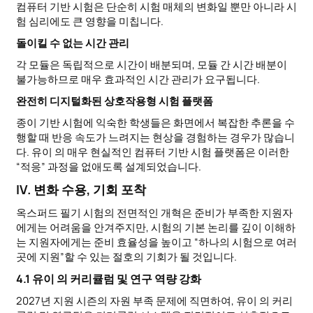
컴퓨터 기반 시험은 단순히 시험 매체의 변화일 뿐만 아니라 시
험 심리에도 큰 영향을 미칩니다.
돌이킬 수 없는 시간 관리
각 모듈은 독립적으로 시간이 배분되며, 모듈 간 시간 배분이
불가능하므로 매우 효과적인 시간 관리가 요구됩니다.
완전히 디지털화된 상호작용형 시험 플랫폼
종이 기반 시험에 익숙한 학생들은 화면에서 복잡한 추론을 수
행할 때 반응 속도가 느려지는 현상을 경험하는 경우가 많습니
다. 유이 의 매우 현실적인 컴퓨터 기반 시험 플랫폼은 이러한
“적응” 과정을 없애도록 설계되었습니다.
IV. 변화 수용, 기회 포착
옥스퍼드 필기 시험의 전면적인 개혁은 준비가 부족한 지원자
에게는 어려움을 안겨주지만, 시험의 기본 논리를 깊이 이해하
는 지원자에게는 준비 효율성을 높이고 “하나의 시험으로 여러
곳에 지원”할 수 있는 절호의 기회가 될 것입니다.
4.1 유이 의 커리큘럼 및 연구 역량 강화
2027년 지원 시즌의 자원 부족 문제에 직면하여, 유이 의 커리