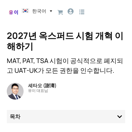
한국어
2027년 옥스퍼드 시험 개혁 이
해하기
MAT, PAT, TSA 시험이 공식적으로 폐지되
고 UAT-UK가 모든 권한을 인수합니다.
셰타오 (謝濤)
유이 대표님
목차