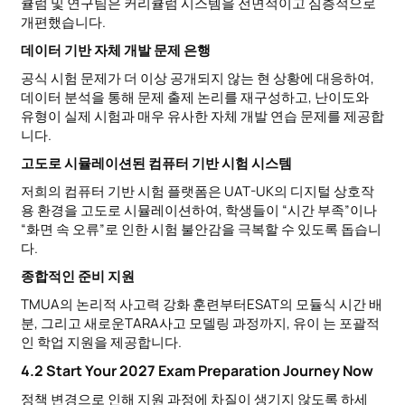
큘럼 및 연구팀은 커리큘럼 시스템을 전면적이고 심층적으로
개편했습니다.
데이터 기반 자체 개발 문제 은행
공식 시험 문제가 더 이상 공개되지 않는 현 상황에 대응하여,
데이터 분석을 통해 문제 출제 논리를 재구성하고, 난이도와
유형이 실제 시험과 매우 유사한 자체 개발 연습 문제를 제공합
니다.
고도로 시뮬레이션된 컴퓨터 기반 시험 시스템
저희의 컴퓨터 기반 시험 플랫폼은 UAT-UK의 디지털 상호작
용 환경을 고도로 시뮬레이션하여, 학생들이 “시간 부족”이나
“화면 속 오류”로 인한 시험 불안감을 극복할 수 있도록 돕습니
다.
종합적인 준비 지원
TMUA의 논리적 사고력 강화 훈련부터ESAT의 모듈식 시간 배
분, 그리고 새로운TARA사고 모델링 과정까지, 유이 는 포괄적
인 학업 지원을 제공합니다.
4.2 Start Your 2027 Exam Preparation Journey Now
정책 변경으로 인해 지원 과정에 차질이 생기지 않도록 하세