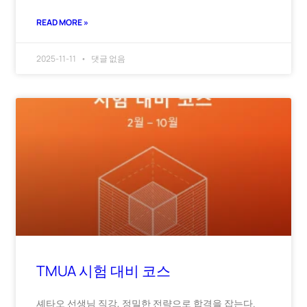
READ MORE »
2025-11-11
댓글 없음
TMUA 시험 대비 코스
셰타오 선생님 직강, 정밀한 전략으로 합격을 잡는다.