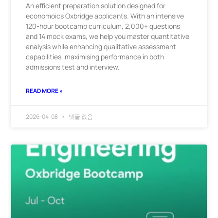
An efficient preparation solution designed for
economoics Oxbridge applicants. With an intensive
120-hour bootcamp curriculum, 2,000+ questions
and 14 mock exams, we help you master quantitative
analysis while enhancing qualitative assessment
capabilities, maximising performance in both
admissions test and interview.
READ MORE »
2026-04-08
댓글 없음