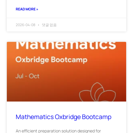
READ MORE »
2026-04-08
댓글 없음
Mathematics Oxbridge Bootcamp
An efficient preparation solution designed for