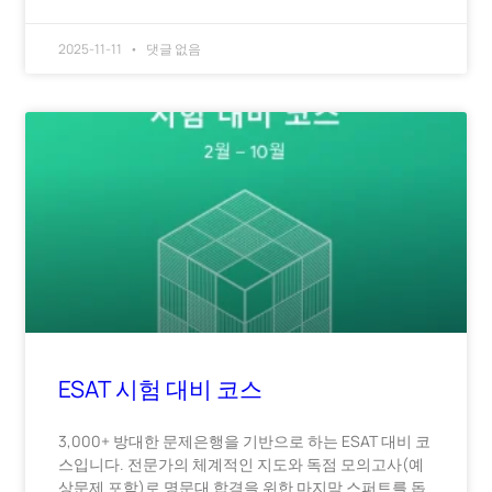
2025-11-11
댓글 없음
ESAT 시험 대비 코스
3,000+ 방대한 문제은행을 기반으로 하는 ESAT 대비 코
스입니다. 전문가의 체계적인 지도와 독점 모의고사(예
상문제 포함)로 명문대 합격을 위한 마지막 스퍼트를 돕