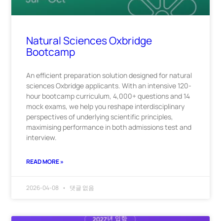
Natural Sciences Oxbridge
Bootcamp
An efficient preparation solution designed for natural
sciences Oxbridge applicants. With an intensive 120-
hour bootcamp curriculum, 4,000+ questions and 14
mock exams, we help you reshape interdisciplinary
perspectives of underlying scientific principles,
maximising performance in both admissions test and
interview.
READ MORE »
2026-04-08
댓글 없음