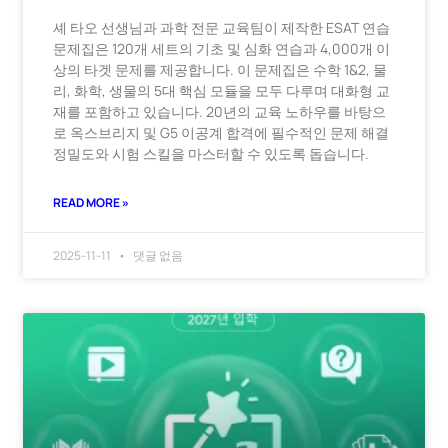
셰 타오 선생님과 과학 전문 교육팀이 제작한 ESAT 연습
문제집은 120개 세트의 기초 및 심화 연습과 4,000개 이
상의 타겟 문제를 제공합니다. 이 문제집은 수학 1&2, 물
리, 화학, 생물의 5대 핵심 모듈을 모두 다루며 대화형 교
재를 포함하고 있습니다. 20년의 교육 노하우를 바탕으
로 옥스브리지 및 G5 이공계 합격에 필수적인 문제 해결
정밀도와 시험 스킬을 마스터할 수 있도록 돕습니다.
READ MORE »
2025-11-11
댓글 없음